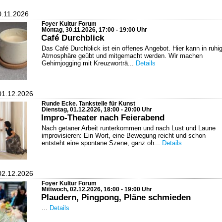
0.11.2026
Foyer Kultur Forum
Montag, 30.11.2026, 17:00 - 19:00 Uhr
Café Durchblick
Das Café Durchblick ist ein offenes Angebot. Hier kann in ruhi
Atmosphäre geübt und mitgemacht werden. Wir machen
Gehirnjogging mit Kreuzworträ...
Details
01.12.2026
Runde Ecke. Tankstelle für Kunst
Dienstag, 01.12.2026, 18:00 - 20:00 Uhr
Impro-Theater nach Feierabend
Nach getaner Arbeit runterkommen und nach Lust und Laune
improvisieren: Ein Wort, eine Bewegung reicht und schon
entsteht eine spontane Szene, ganz oh...
Details
02.12.2026
Foyer Kultur Forum
Mittwoch, 02.12.2026, 16:00 - 19:00 Uhr
Plaudern, Pingpong, Pläne schmieden
...
Details