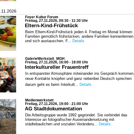
7.11.2026
Foyer Kultur Forum
Freitag, 27.11.2026, 09:30 - 11:30 Uhr
Eltern-Kind-Frühstück
Beim Eltern-Kind-Frühstück jeden 4. Freitag im Monat können
Familien gemütlich frühstücken, andere Familien kennenlernen
und sich austauschen. F...
Details
GalerieWerkstatt_MGH
Freitag, 27.11.2026, 16:00 - 18:00 Uhr
Interkultureller Frauentreff
In entspannter Atmosphäre miteinander ins Gespräch kommen
neue Kontakte knüpfen und ganz nebenbei Deutsch sprechen 
darum geht es beim Interkult...
Details
Medienwerkstatt
Freitag, 27.11.2026, 19:00 - 21:00 Uhr
AG Stadtdokumentation
Die Arbeitsgruppe wurde 1992 gegründet. Sie verbindet das
Interesse an fotografischer Auseinandersetzung mit
städtebaulichen und sozialen Veränderu...
Details