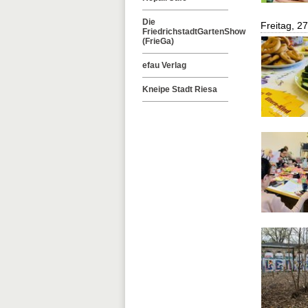
Die
Freitag, 2
FriedrichstadtGartenShow
(FrieGa)
efau Verlag
Kneipe Stadt Riesa