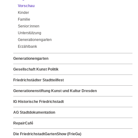
Vorschau
Kinder
Familie
Senior:innen
Unterstützung
Generationengarten
Erzählbank
Generationengarten
Gesellschaft Kunst Politik
Friedrichstädter Stadtteilfest
Generationenstiftung Kunst und Kultur Dresden
IG Historische Friedrichstadt
AG Stadtdokumentation
RepairCafé
Die FriedrichstadtGartenShow (FrieGa)