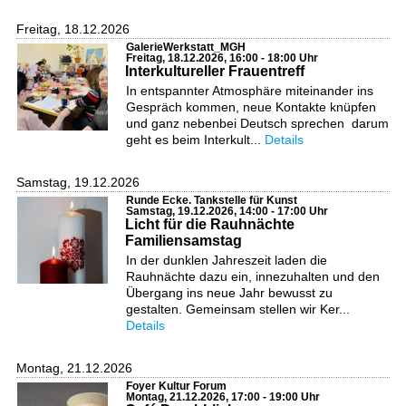
Freitag, 18.12.2026
GalerieWerkstatt_MGH
Freitag, 18.12.2026, 16:00 - 18:00 Uhr
Interkultureller Frauentreff
In entspannter Atmosphäre miteinander ins
Gespräch kommen, neue Kontakte knüpfen
und ganz nebenbei Deutsch sprechen  darum
geht es beim Interkult...
Details
Samstag, 19.12.2026
Runde Ecke. Tankstelle für Kunst
Samstag, 19.12.2026, 14:00 - 17:00 Uhr
Licht für die Rauhnächte
Familiensamstag
In der dunklen Jahreszeit laden die
Rauhnächte dazu ein, innezuhalten und den
Übergang ins neue Jahr bewusst zu
gestalten. Gemeinsam stellen wir Ker...
Details
Montag, 21.12.2026
Foyer Kultur Forum
Montag, 21.12.2026, 17:00 - 19:00 Uhr