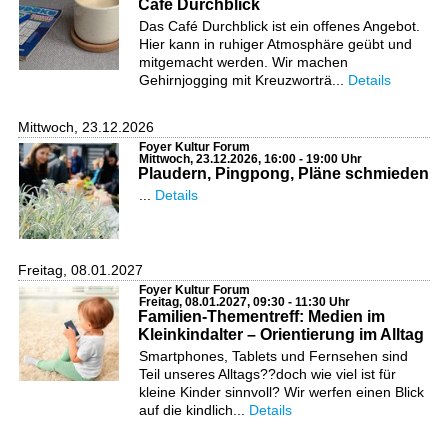
Café Durchblick
Das Café Durchblick ist ein offenes Angebot.
Hier kann in ruhiger Atmosphäre geübt und
mitgemacht werden. Wir machen
Gehirnjogging mit Kreuzworträ...
Details
Mittwoch, 23.12.2026
Foyer Kultur Forum
Mittwoch, 23.12.2026, 16:00 - 19:00 Uhr
Plaudern, Pingpong, Pläne schmieden
...
Details
Freitag, 08.01.2027
Foyer Kultur Forum
Freitag, 08.01.2027, 09:30 - 11:30 Uhr
Familien-Thementreff: Medien im
Kleinkindalter – Orientierung im Alltag
Smartphones, Tablets und Fernsehen sind
Teil unseres Alltags??doch wie viel ist für
kleine Kinder sinnvoll? Wir werfen einen Blick
auf die kindlich...
Details