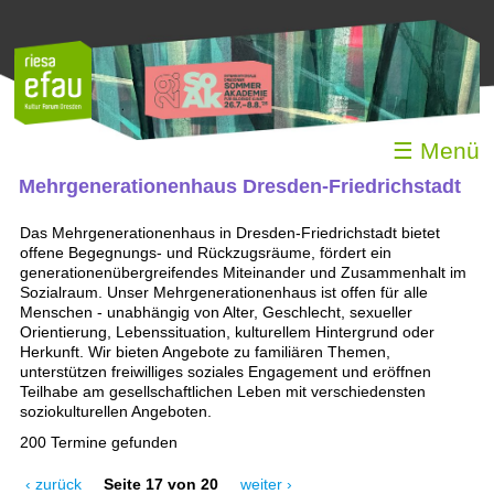
☰ Menü
Mehrgenerationenhaus Dresden-Friedrichstadt
Das Mehrgenerationenhaus in Dresden-Friedrichstadt bietet
offene Begegnungs- und Rückzugsräume, fördert ein
generationenübergreifendes Miteinander und Zusammenhalt im
Sozialraum. Unser Mehrgenerationenhaus ist offen für alle
Menschen - unabhängig von Alter, Geschlecht, sexueller
Orientierung, Lebenssituation, kulturellem Hintergrund oder
Herkunft. Wir bieten Angebote zu familiären Themen,
unterstützen freiwilliges soziales Engagement und eröffnen
Teilhabe am gesellschaftlichen Leben mit verschiedensten
soziokulturellen Angeboten.
200 Termine gefunden
‹ zurück
Seite 17 von 20
weiter ›