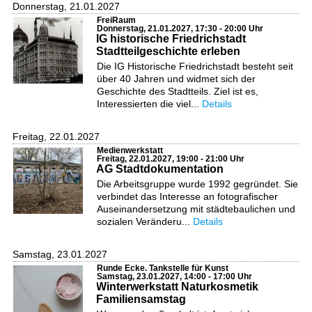
Donnerstag, 21.01.2027
FreiRaum
Donnerstag, 21.01.2027, 17:30 - 20:00 Uhr
IG historische Friedrichstadt
Stadtteilgeschichte erleben
Die IG Historische Friedrichstadt besteht seit
über 40 Jahren und widmet sich der
Geschichte des Stadtteils. Ziel ist es,
Interessierten die viel...
Details
Freitag, 22.01.2027
Medienwerkstatt
Freitag, 22.01.2027, 19:00 - 21:00 Uhr
AG Stadtdokumentation
Die Arbeitsgruppe wurde 1992 gegründet. Sie
verbindet das Interesse an fotografischer
Auseinandersetzung mit städtebaulichen und
sozialen Veränderu...
Details
Samstag, 23.01.2027
Runde Ecke. Tankstelle für Kunst
Samstag, 23.01.2027, 14:00 - 17:00 Uhr
Winterwerkstatt Naturkosmetik
Familiensamstag