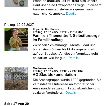
Wenn es draußen kalt ist, freut sich unsere
Haut über eine Extraportion Pflege. In diesem
Familiensamstag stellen wir gemeinsam
natürliche Kosmetik...
Details
Freitag, 12.02.2027
Foyer Kultur Forum
Freitag, 12.02.2027, 09:30 - 11:30 Uhr
Familien-Thementreff: Selbstfürsorge
im Familienalltag
Zwischen Schlafmangel, Mental Load und
hohen Ansprüchen bleibt die eigene Kraft oft
auf der Strecke. , An diesem Vormittag geht
es darum, wie Ihr gut...
Details
Medienwerkstatt
Freitag, 12.02.2027, 19:00 - 21:00 Uhr
AG Stadtdokumentation
Die Arbeitsgruppe wurde 1992 gegründet. Sie
verbindet das Interesse an fotografischer
Auseinandersetzung mit städtebaulichen und
sozialen Veränderu...
Details
Seite 17 von 20