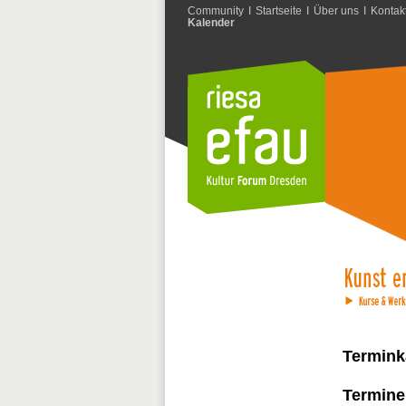
Community
I
Startseite
I
Über uns
I
Kontak
Kalender
Termink
Termine