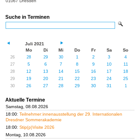
01067 Dresden
Suche in Terminen
Juli 2021
Mo
Di
Mi
Do
Fr
Sa
So
1
2
3
4
26
28
29
30
5
6
7
8
9
10
11
27
12
13
14
15
16
17
18
28
19
20
21
22
23
24
25
29
26
27
28
29
30
31
30
1
Aktuelle Termine
Samstag, 08.08.2026
18:00:
Teilnehmer:innenausstellung der 29. Internationalen
Dresdner Sommerakademie
18:00:
Stip(p)Visite 2026
Montag, 10.08.2026