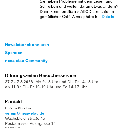
Sie haben Probleme mit dem Lesen und
Schreiben und wollen daran etwas ändern?
Dann kommen Sie ins ABCD Lerncafé. In
gemütlicher Café-Atmosphäre k...
Details
Newsletter abonnieren
Spenden
riesa efau Community
Öffnungszeiten Besucherservice
27.7.- 7.8.2026:
Mo 9-18 Uhr und Di - Fr 14-18 Uhr
ab 11.8.:
Di - Fr 16-19 Uhr und Sa 14-17 Uhr
Kontakt
0351 - 86602-11
verein
riesa-efau.de
Wachsbleichstraße 4a
Postadresse: Adlergasse 14