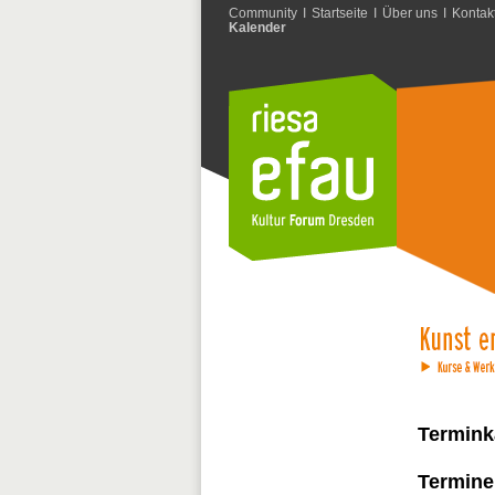
Community
I
Startseite
I
Über uns
I
Kontak
Kalender
Termink
Termine