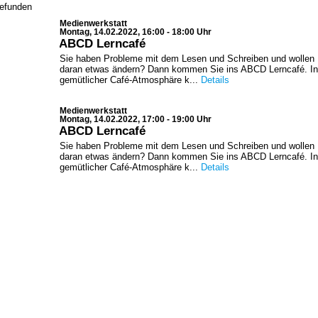
gefunden
Medienwerkstatt
Montag, 14.02.2022, 16:00 - 18:00 Uhr
ABCD Lerncafé
Sie haben Probleme mit dem Lesen und Schreiben und wollen
daran etwas ändern? Dann kommen Sie ins ABCD Lerncafé. In
gemütlicher Café-Atmosphäre k...
Details
Medienwerkstatt
Montag, 14.02.2022, 17:00 - 19:00 Uhr
ABCD Lerncafé
Sie haben Probleme mit dem Lesen und Schreiben und wollen
daran etwas ändern? Dann kommen Sie ins ABCD Lerncafé. In
gemütlicher Café-Atmosphäre k...
Details