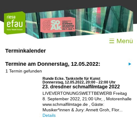
☰ Menü
Terminkalender
Termine am Donnerstag, 12.05.2022:
1 Termin gefunden
Runde Ecke. Tankstelle für Kunst
Donnerstag, 12.05.2022, 20:00 - 22:00 Uhr
23. dresdner schmalfilmtage 2022
LIVEVERTONUNGSWETTBEWERB Freitag
8. September 2022, 21:00 Uhr, , Motorenhalle
www.schmalfilmtage.de , Gäste:
Musiker*innen & Jury: Annett Groh, Flor...
Details