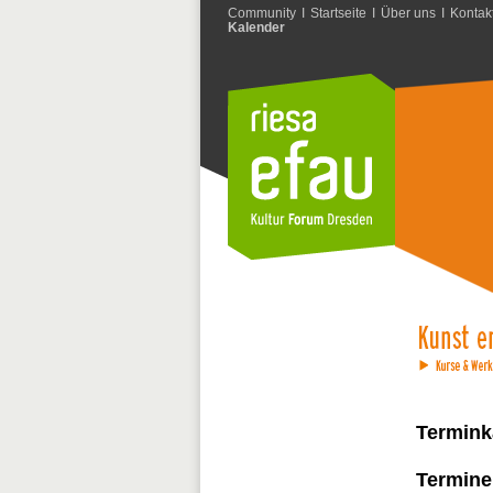
Community
I
Startseite
I
Über uns
I
Kontak
Kalender
Termink
Termine