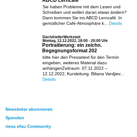
ABCD Lerncafé
Sie haben Probleme mit dem Lesen und
Schreiben und wollen daran etwas ändern?
Dann kommen Sie ins ABCD Lerncafé. In
gemütlicher Café-Atmosphäre k...
Details
DachAtelierWerkstatt
Montag, 12.12.2022, 18:00 - 20:00 Uhr
Portraitierung: ein zeichn.
Begegnungsformat 202
bitte hier den Pressetext für den Termin
eingeben, weiteres Material dazu
anhängenZeitraum: 07.11.2022 –
12.12.2022, Kursleitung: Biliana Vardjiev...
Details
Newsletter abonnieren
Spenden
riesa efau Community