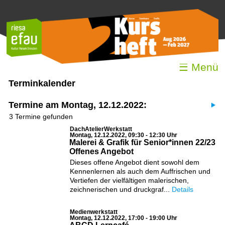
☰ Menü
Terminkalender
Termine am Montag, 12.12.2022:
3 Termine gefunden
DachAtelierWerkstatt
Montag, 12.12.2022, 09:30 - 12:30 Uhr
Malerei & Grafik für Senior*innen 22/23
Offenes Angebot
Dieses offene Angebot dient sowohl dem
Kennenlernen als auch dem Auffrischen und
Vertiefen der vielfältigen malerischen,
zeichnerischen und druckgraf...
Details
Medienwerkstatt
Montag, 12.12.2022, 17:00 - 19:00 Uhr