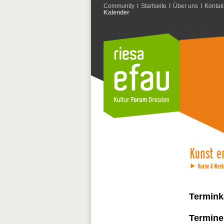
Community
I
Startseite
I
Über uns
I
Kontak
Kalender
Termink
Termine