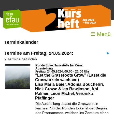
☰ Menü
Terminkalender
Termine am Freitag, 24.05.2024:
2 Termine gefunden
Runde Ecke. Tankstelle für Kunst
Ausstellung
Freitag, 24.05.2024, 09:00 - 21:00 Uhr
“Let the Grassroots Grow” (Lasst die
Graswurzeln wachsen)
Lisa Maria Baier, Adonia Bouchehri,
Nick Crowe & Ian Rawlinson, Abi
Palmer, Leon Michel, Veronika
Pfaffinger
Die Ausstellung „Lasst die Graswurzeln
wachsen“ in der Runden Ecke ist der Beginn
des Programmes, welchen ins Zentrum einen