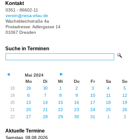
Kontakt
0351 - 86602-11
verein
riesa-efau.de
Wachsbleichstraße 4a
Postadresse: Adlergasse 14
01067 Dresden
Suche in Terminen
Mai 2024
Mo
Di
Mi
Do
Fr
Sa
So
1
2
3
4
5
18
29
30
6
7
8
9
10
11
12
19
13
14
15
16
17
18
19
20
20
21
22
23
24
25
26
21
27
28
29
30
31
22
1
2
Aktuelle Termine
Samstag, 08.08.2026