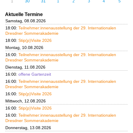
30
31
1
1
2
3
4
5
Aktuelle Termine
Samstag, 08.08.2026
18:00:
Teilnehmer:innenausstellung der 29. Internationalen
Dresdner Sommerakademie
18:00:
Stip(p)Visite 2026
Montag, 10.08.2026
16:00:
Teilnehmer:innenausstellung der 29. Internationalen
Dresdner Sommerakademie
Dienstag, 11.08.2026
16:00:
offene Gartenzeit
16:00:
Teilnehmer:innenausstellung der 29. Internationalen
Dresdner Sommerakademie
16:00:
Stip(p)Visite 2026
Mittwoch, 12.08.2026
16:00:
Stip(p)Visite 2026
16:00:
Teilnehmer:innenausstellung der 29. Internationalen
Dresdner Sommerakademie
Donnerstag, 13.08.2026