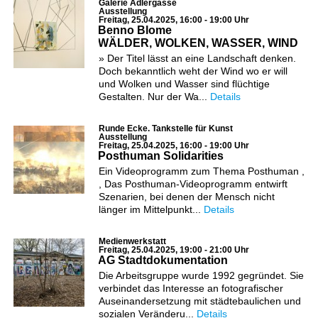
Galerie Adlergasse
Ausstellung
Freitag, 25.04.2025, 16:00 - 19:00 Uhr
Benno Blome
WÄLDER, WOLKEN, WASSER, WIND
» Der Titel lässt an eine Landschaft denken.
Doch bekanntlich weht der Wind wo er will
und Wolken und Wasser sind flüchtige
Gestalten. Nur der Wa...
Details
Runde Ecke. Tankstelle für Kunst
Ausstellung
Freitag, 25.04.2025, 16:00 - 19:00 Uhr
Posthuman Solidarities
Ein Videoprogramm zum Thema Posthuman ,
, Das Posthuman-Videoprogramm entwirft
Szenarien, bei denen der Mensch nicht
länger im Mittelpunkt...
Details
Medienwerkstatt
Freitag, 25.04.2025, 19:00 - 21:00 Uhr
AG Stadtdokumentation
Die Arbeitsgruppe wurde 1992 gegründet. Sie
verbindet das Interesse an fotografischer
Auseinandersetzung mit städtebaulichen und
sozialen Veränderu...
Details