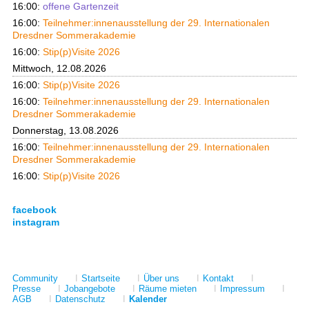
16:00:
offene Gartenzeit
16:00:
Teilnehmer:innenausstellung der 29. Internationalen
Dresdner Sommerakademie
16:00:
Stip(p)Visite 2026
Mittwoch, 12.08.2026
16:00:
Stip(p)Visite 2026
16:00:
Teilnehmer:innenausstellung der 29. Internationalen
Dresdner Sommerakademie
Donnerstag, 13.08.2026
16:00:
Teilnehmer:innenausstellung der 29. Internationalen
Dresdner Sommerakademie
16:00:
Stip(p)Visite 2026
facebook
instagram
Community
I
Startseite
I
Über uns
I
Kontakt
I
Presse
I
Jobangebote
I
Räume mieten
I
Impressum
I
AGB
I
Datenschutz
I
Kalender