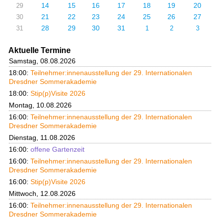
14
15
16
17
18
19
20
29
21
22
23
24
25
26
27
30
28
29
30
31
31
1
2
3
Aktuelle Termine
Samstag, 08.08.2026
18:00:
Teilnehmer:innenausstellung der 29. Internationalen
Dresdner Sommerakademie
18:00:
Stip(p)Visite 2026
Montag, 10.08.2026
16:00:
Teilnehmer:innenausstellung der 29. Internationalen
Dresdner Sommerakademie
Dienstag, 11.08.2026
16:00:
offene Gartenzeit
16:00:
Teilnehmer:innenausstellung der 29. Internationalen
Dresdner Sommerakademie
16:00:
Stip(p)Visite 2026
Mittwoch, 12.08.2026
16:00:
Teilnehmer:innenausstellung der 29. Internationalen
Dresdner Sommerakademie