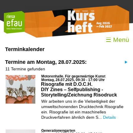
☰ Menü
Terminkalender
Termine am Montag, 28.07.2025:
11 Termine gefunden
Motorenhalle. Für gegenwärtige Kunst
Montag, 28.07.2025, 09:30 - 17:00 Uhr
Risografie mit D.O.C.H.
DIY Zines – Selfpublishing -
Storytelling/Zeichnung Risodruck
Wir arbeiten uns in die Vielseitigkeit der
umweltschonenden Drucktechnik Risografie
ein. Risografie ist ein maschinelles
Druckverfahren ähnlich dem S...
Details
Generationengarten