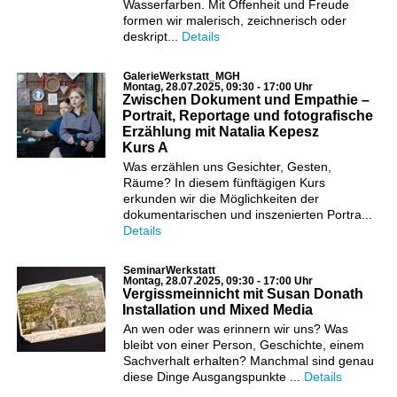
Wasserfarben. Mit Offenheit und Freude
formen wir malerisch, zeichnerisch oder
deskript...
Details
GalerieWerkstatt_MGH
Montag, 28.07.2025, 09:30 - 17:00 Uhr
Zwischen Dokument und Empathie –
Portrait, Reportage und fotografische
Erzählung mit Natalia Kepesz
Kurs A
Was erzählen uns Gesichter, Gesten,
Räume? In diesem fünftägigen Kurs
erkunden wir die Möglichkeiten der
dokumentarischen und inszenierten Portra...
Details
SeminarWerkstatt
Montag, 28.07.2025, 09:30 - 17:00 Uhr
Vergissmeinnicht mit Susan Donath
Installation und Mixed Media
An wen oder was erinnern wir uns? Was
bleibt von einer Person, Geschichte, einem
Sachverhalt erhalten? Manchmal sind genau
diese Dinge Ausgangspunkte ...
Details