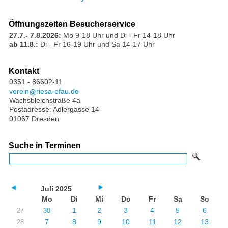
Öffnungszeiten Besucherservice
27.7.- 7.8.2026:
Mo 9-18 Uhr und Di - Fr 14-18 Uhr
ab 11.8.:
Di - Fr 16-19 Uhr und Sa 14-17 Uhr
Kontakt
0351 - 86602-11
verein
riesa-efau.de
Wachsbleichstraße 4a
Postadresse: Adlergasse 14
01067 Dresden
Suche in Terminen
Juli 2025
Mo
Di
Mi
Do
Fr
Sa
So
1
2
3
4
5
6
27
30
7
8
9
10
11
12
13
28