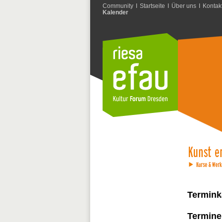
Community
I
Startseite
I
Über uns
I
Kontak
Kalender
Termink
Termine