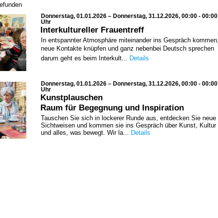
gefunden
Donnerstag, 01.01.2026 – Donnerstag, 31.12.2026, 00:00 - 00:00
Uhr
Interkultureller Frauentreff
In entspannter Atmosphäre miteinander ins Gespräch kommen
neue Kontakte knüpfen und ganz nebenbei Deutsch sprechen 
darum geht es beim Interkult...
Details
Donnerstag, 01.01.2026 – Donnerstag, 31.12.2026, 00:00 - 00:00
Uhr
Kunstplauschen
Raum für Begegnung und Inspiration
Tauschen Sie sich in lockerer Runde aus, entdecken Sie neue
Sichtweisen und kommen sie ins Gespräch über Kunst, Kultur
und alles, was bewegt. Wir la...
Details