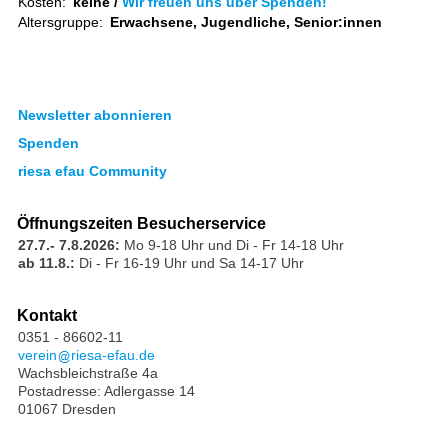
Kosten:
keine /
Wir freuen uns über Spenden!
Altersgruppe:
Erwachsene, Jugendliche, Senior:innen
Newsletter abonnieren
Spenden
riesa efau Community
Öffnungszeiten Besucherservice
27.7.- 7.8.2026:
Mo 9-18 Uhr und Di - Fr 14-18 Uhr
ab 11.8.:
Di - Fr 16-19 Uhr und Sa 14-17 Uhr
Kontakt
0351 - 86602-11
verein
riesa-efau.de
Wachsbleichstraße 4a
Postadresse: Adlergasse 14
01067 Dresden