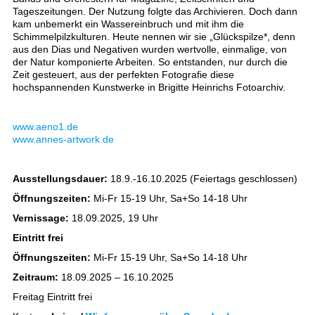
Tageszeitungen. Der Nutzung folgte das Archivieren. Doch dann
kam unbemerkt ein Wassereinbruch und mit ihm die
Schimmelpilzkulturen. Heute nennen wir sie „Glückspilze*, denn
aus den Dias und Negativen wurden wertvolle, einmalige, von
der Natur komponierte Arbeiten. So entstanden, nur durch die
Zeit gesteuert, aus der perfekten Fotografie diese
hochspannenden Kunstwerke in Brigitte Heinrichs Fotoarchiv.
www.aeno1.de
www.annes-artwork.de
Ausstellungsdauer:
18.9.-16.10.2025 (Feiertags geschlossen)
Öffnungszeiten:
Mi-Fr 15-19 Uhr, Sa+So 14-18 Uhr
Vernissage:
18.09.2025, 19 Uhr
Eintritt frei
Öffnungszeiten:
Mi-Fr 15-19 Uhr, Sa+So 14-18 Uhr
Zeitraum:
18.09.2025 – 16.10.2025
Freitag Eintritt frei