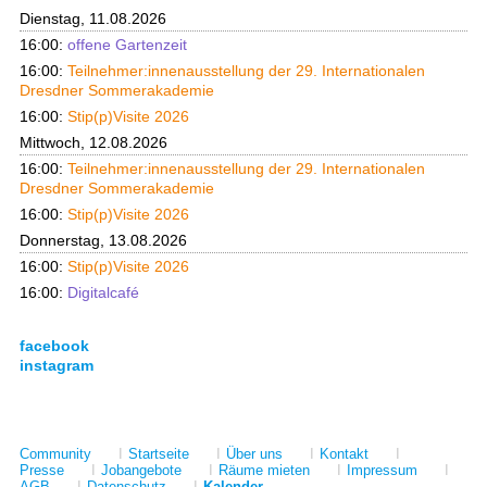
Dienstag, 11.08.2026
16:00:
offene Gartenzeit
16:00:
Teilnehmer:innenausstellung der 29. Internationalen
Dresdner Sommerakademie
16:00:
Stip(p)Visite 2026
Mittwoch, 12.08.2026
16:00:
Teilnehmer:innenausstellung der 29. Internationalen
Dresdner Sommerakademie
16:00:
Stip(p)Visite 2026
Donnerstag, 13.08.2026
16:00:
Stip(p)Visite 2026
16:00:
Digitalcafé
facebook
instagram
Community
I
Startseite
I
Über uns
I
Kontakt
I
Presse
I
Jobangebote
I
Räume mieten
I
Impressum
I
AGB
I
Datenschutz
I
Kalender