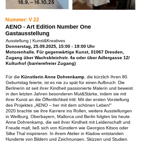
Nummer: V 22
AENO - Art Edition Number One
Gastausstellung
Ausstellung | Kunst&Kreatives
Donnerstag, 25.09.2025, 15:00 - 19:00 Uhr
Motorenhalle. Für gegenwärtige Kunst, 01067 Dresden,
Zugang über Wachsbleichstr. 4a oder über Adlergasse 12/
Kulturhof (barrierefreier Zugang)
Für die
Künstlerin Anne Dohrenkamp
, die kürzlich Ihren 80.
Geburtstag feierte, ist es nie zu spät für einen Aufbruch. Die
Berlinerin ist seit ihrer Kindheit passionierte Malerin und beweist
in den letzten Jahren besonderen Mut&Stärke, indem sie mit
ihrer Kunst an die Öffentlichkeit tritt: Mit der ersten Vorstellung
des Projektes „AENO – her mit dem schönen Leben!“
2020 brachte sie ihre Karriere ins Rollen, weitere Ausstellungen
in Weilburg, Oberbayern, Mallorca und Berlin folgten bis heute.
Anne Dohrenkamp, die seit ihrer Kindheit mit Leidenschaft und
Freude malt, ließ sich von Künstlern wie Georgios Kitsos oder
Silke Thal inspirieren. In ihrem Atelier in Kladow entstanden
Hunderte von Bildern und Zeichnungen, Skizzen und Studien.