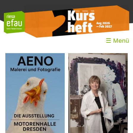
☰ Menü