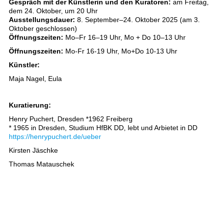
Gespräch mit der Künstlerin und den Kuratoren:
am Freitag,
dem 24. Oktober, um 20 Uhr
Ausstellungsdauer:
8. September–24. Oktober 2025 (am 3.
Oktober geschlossen)
Öffnungszeiten:
Mo–Fr 16–19 Uhr, Mo + Do 10–13 Uhr
Öffnungszeiten:
Mo-Fr 16-19 Uhr, Mo+Do 10-13 Uhr
Künstler:
Maja Nagel, Eula
Kuratierung:
Henry Puchert, Dresden *1962 Freiberg
* 1965 in Dresden, Studium HfBK DD, lebt und Arbietet in DD
https://henrypuchert.de/ueber
Kirsten Jäschke
Thomas Matauschek