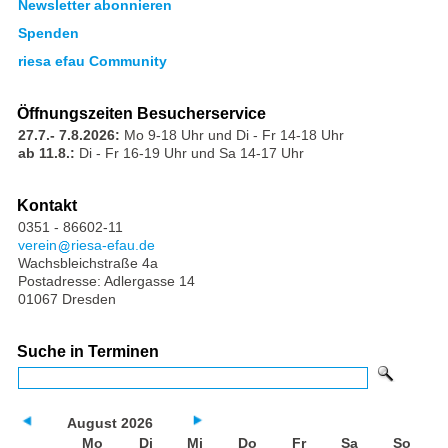
Newsletter abonnieren
Spenden
riesa efau Community
Öffnungszeiten Besucherservice
27.7.- 7.8.2026:
Mo 9-18 Uhr und Di - Fr 14-18 Uhr
ab 11.8.:
Di - Fr 16-19 Uhr und Sa 14-17 Uhr
Kontakt
0351 - 86602-11
verein
riesa-efau.de
Wachsbleichstraße 4a
Postadresse: Adlergasse 14
01067 Dresden
Suche in Terminen
August 2026
Mo
Di
Mi
Do
Fr
Sa
So