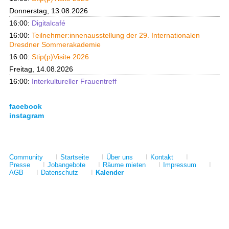
Donnerstag, 13.08.2026
16:00:
Digitalcafé
16:00:
Teilnehmer:innenausstellung der 29. Internationalen
Dresdner Sommerakademie
16:00:
Stip(p)Visite 2026
Freitag, 14.08.2026
16:00:
Interkultureller Frauentreff
facebook
instagram
Community
I
Startseite
I
Über uns
I
Kontakt
I
Presse
I
Jobangebote
I
Räume mieten
I
Impressum
I
AGB
I
Datenschutz
I
Kalender