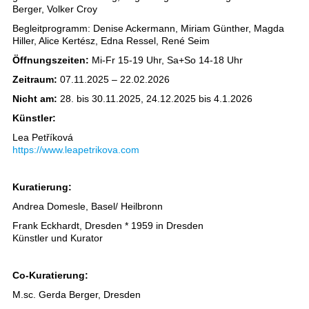
Berger, Volker Croy
Begleitprogramm: Denise Ackermann, Miriam Günther, Magda
Hiller, Alice Kertész, Edna Ressel, René Seim
Öffnungszeiten:
Mi-Fr 15-19 Uhr, Sa+So 14-18 Uhr
Zeitraum:
07.11.2025 – 22.02.2026
Nicht am:
28. bis 30.11.2025, 24.12.2025 bis 4.1.2026
Künstler:
Lea Petříková
https://www.leapetrikova.com
Kuratierung:
Andrea Domesle, Basel/ Heilbronn
Frank Eckhardt, Dresden * 1959 in Dresden
Künstler und Kurator
Co-Kuratierung:
M.sc. Gerda Berger, Dresden