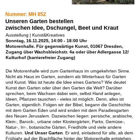
Nummer: MH 852
Unseren Garten bestellen
zwischen Idee, Dschungel, Beet und Kraut
Ausstellung | Kunst&Kreatives
Sonntag, 16.11.2025, 14:00 - 18:00 Uhr
Motorenhalle. Für gegenwärtige Kunst, 01067 Dresden,
Zugang über Wachsbleichstr. 4a oder über Adlergasse 12/
Kulturhof (barrierefreier Zugang)
Die Motorenhalle wird zum Gartenhaus im umgekehrten Sinne.
Nicht als Haus im Garten, sondern als Winterhaus für Garten
und Kunst. Was ist heute die Idee eines Gartens? Wie deutet
Kunst den Garten oder über den Garten die Welt? Darüber
sprechen, beim Wachsen dabei sein, selbst Hand anlegen,
Ideen, Pflanzen tauschen - vieles ist möglich. Denn, alles ist
Garten, eigentlich. Folgen wir der Bibel, begann die Geschichte
mit dem Garten Eden und wird enden mit dem Paradiesgarten
des Neuen Jerusalem. Dazwischen liegen: persische, arabische,
Klein-, Barock-, urbane oder Klostergärten, Parks, Gemüse-,
Natur-, Irr-, botanische Gärten, Friedhöfe und viele andere
Kulturen.
Und Unser Garten
. Er wird, einladend für alle, ab dem
Frühjahr auf der Brachfläche hinter der Motorenhalle entstehen.