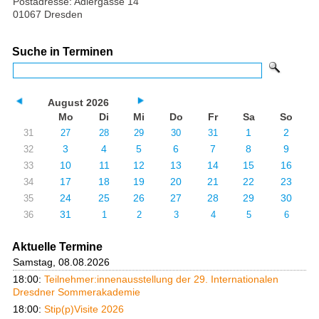
Postadresse: Adlergasse 14
01067 Dresden
Suche in Terminen
August 2026
Mo
Di
Mi
Do
Fr
Sa
So
1
2
31
27
28
29
30
31
3
4
5
6
7
8
9
32
10
11
12
13
14
15
16
33
17
18
19
20
21
22
23
34
24
25
26
27
28
29
30
35
31
36
1
2
3
4
5
6
Aktuelle Termine
Samstag, 08.08.2026
18:00:
Teilnehmer:innenausstellung der 29. Internationalen
Dresdner Sommerakademie
18:00:
Stip(p)Visite 2026