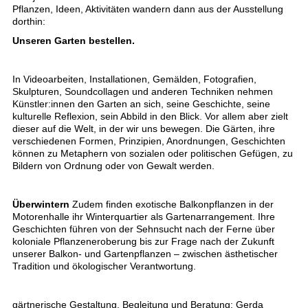
Pflanzen, Ideen, Aktivitäten wandern dann aus der Ausstellung
dorthin:
Unseren Garten bestellen.
In Videoarbeiten, Installationen, Gemälden, Fotografien,
Skulpturen, Soundcollagen und anderen Techniken nehmen
Künstler:innen den Garten an sich, seine Geschichte, seine
kulturelle Reflexion, sein Abbild in den Blick. Vor allem aber zielt
dieser auf die Welt, in der wir uns bewegen. Die Gärten, ihre
verschiedenen Formen, Prinzipien, Anordnungen, Geschichten
können zu Metaphern von sozialen oder politischen Gefügen, zu
Bildern von Ordnung oder von Gewalt werden.
Überwintern
Zudem finden exotische Balkonpflanzen in der
Motorenhalle ihr Winterquartier als Gartenarrangement. Ihre
Geschichten führen von der Sehnsucht nach der Ferne über
koloniale Pflanzeneroberung bis zur Frage nach der Zukunft
unserer Balkon- und Gartenpflanzen – zwischen ästhetischer
Tradition und ökologischer Verantwortung.
gärtnerische Gestaltung, Begleitung und Beratung: Gerda