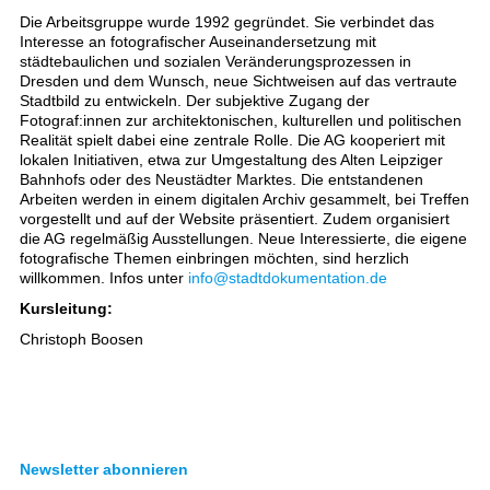
Die Arbeitsgruppe wurde 1992 gegründet. Sie verbindet das
Interesse an fotografischer Auseinandersetzung mit
städtebaulichen und sozialen Veränderungsprozessen in
Dresden und dem Wunsch, neue Sichtweisen auf das vertraute
Stadtbild zu entwickeln. Der subjektive Zugang der
Fotograf:innen zur architektonischen, kulturellen und politischen
Realität spielt dabei eine zentrale Rolle. Die AG kooperiert mit
lokalen Initiativen, etwa zur Umgestaltung des Alten Leipziger
Bahnhofs oder des Neustädter Marktes. Die entstandenen
Arbeiten werden in einem digitalen Archiv gesammelt, bei Treffen
vorgestellt und auf der Website präsentiert. Zudem organisiert
die AG regelmäßig Ausstellungen. Neue Interessierte, die eigene
fotografische Themen einbringen möchten, sind herzlich
willkommen. Infos unter
info@stadtdokumentation.de
Kursleitung:
Christoph Boosen
Newsletter abonnieren