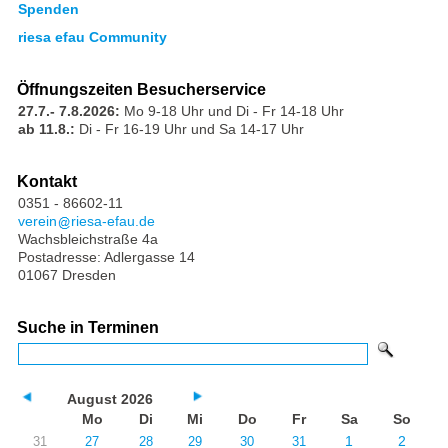
Spenden
riesa efau Community
Öffnungszeiten Besucherservice
27.7.- 7.8.2026:
Mo 9-18 Uhr und Di - Fr 14-18 Uhr
ab 11.8.:
Di - Fr 16-19 Uhr und Sa 14-17 Uhr
Kontakt
0351 - 86602-11
verein
riesa-efau.de
Wachsbleichstraße 4a
Postadresse: Adlergasse 14
01067 Dresden
Suche in Terminen
August 2026
Mo
Di
Mi
Do
Fr
Sa
So
1
2
31
27
28
29
30
31