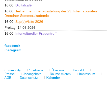
16:00:
Digitalcafé
16:00:
Teilnehmer:innenausstellung der 29. Internationalen
Dresdner Sommerakademie
16:00:
Stip(p)Visite 2026
Freitag, 14.08.2026
16:00:
Interkultureller Frauentreff
facebook
instagram
Community
I
Startseite
I
Über uns
I
Kontakt
I
Presse
I
Jobangebote
I
Räume mieten
I
Impressum
I
AGB
I
Datenschutz
I
Kalender