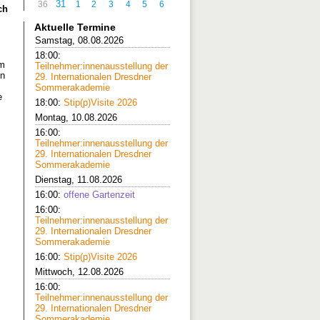
31
36
1
2
3
4
5
6
ch
Aktuelle Termine
Samstag, 08.08.2026
18:00:
im
Teilnehmer:innenausstellung der
en
29. Internationalen Dresdner
Sommerakademie
e
18:00:
Stip(p)Visite 2026
Montag, 10.08.2026
16:00:
Teilnehmer:innenausstellung der
29. Internationalen Dresdner
Sommerakademie
Dienstag, 11.08.2026
16:00:
offene Gartenzeit
16:00:
Teilnehmer:innenausstellung der
29. Internationalen Dresdner
Sommerakademie
16:00:
Stip(p)Visite 2026
Mittwoch, 12.08.2026
16:00:
Teilnehmer:innenausstellung der
29. Internationalen Dresdner
Sommerakademie