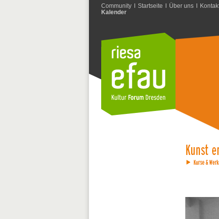
Community
I
Startseite
I
Über uns
I
Kontak
Kalender