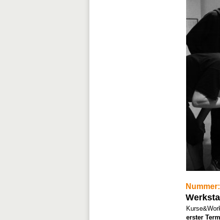
Nummer:
Werksta
Kurse&Work
erster Term