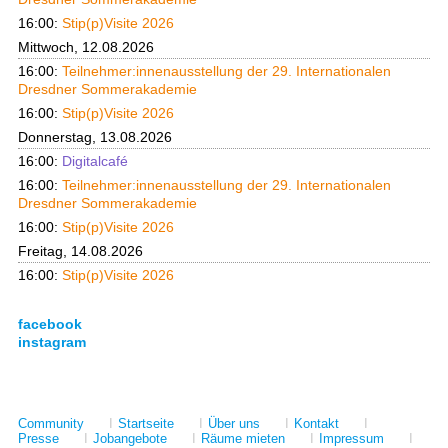
16:00:
Stip(p)Visite 2026
Mittwoch, 12.08.2026
16:00:
Teilnehmer:innenausstellung der 29. Internationalen
Dresdner Sommerakademie
16:00:
Stip(p)Visite 2026
Donnerstag, 13.08.2026
16:00:
Digitalcafé
16:00:
Teilnehmer:innenausstellung der 29. Internationalen
Dresdner Sommerakademie
16:00:
Stip(p)Visite 2026
Freitag, 14.08.2026
16:00:
Stip(p)Visite 2026
facebook
instagram
Community
I
Startseite
I
Über uns
I
Kontakt
I
Presse
I
Jobangebote
I
Räume mieten
I
Impressum
I