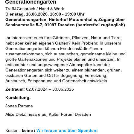
Generationengarten
Treff&Gespräch / Hand & Werk
Dienstag, 16.06.2026, 16:00 - 19:00 Uhr
Generationengarten, Hinterhof Motorenhalle, Zugang über
Seminarstraße 5-7, 01097 Dresden (barrierefrei zugänglich)
Ihr interessiert euch fürs Gärtnern, Pflanzen, Natur und Tiere,
habt aber keinen eigenen Garten? Kein Problem: In unserem
Generationengarten können Friedrichstädter*innen
zusammenkommen, sich austauschen, gemeinsame kleine und
große Gartenaktionen und Projekte planen und umsetzen. In
entspannter und ungezwungener Atmosphäre kann der
Generationengarten sich weiter zu einem blühenden, grünen,
essbaren Garten und Ort für Begegnung, Vernetzung,
Austausch, Entspannung und Gartenarbeit entwickeln
Zeitraum:
02.07.2024 – 30.06.2026
Kursleitung:
Jonas Ramme
Alice Dietz, riesa efau. Kultur Forum Dresden
Kosten:
keine /
Wir freuen uns über Spenden!