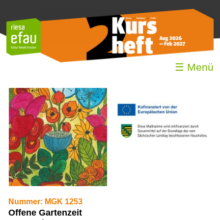
☰ Menü
Nummer: MGK 1253
Offene Gartenzeit