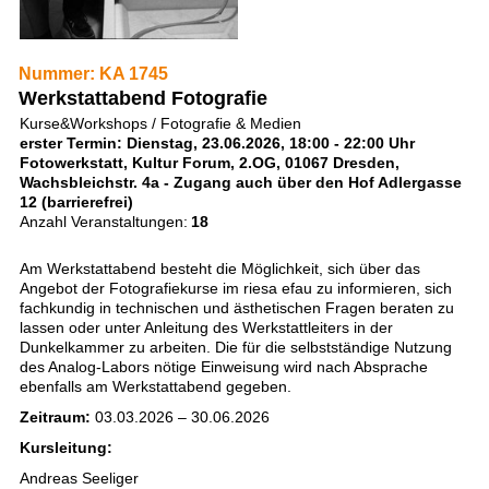
Nummer: KA 1745
Werkstattabend Fotografie
Kurse&Workshops / Fotografie & Medien
erster Termin: Dienstag, 23.06.2026, 18:00 - 22:00 Uhr
Fotowerkstatt, Kultur Forum, 2.OG, 01067 Dresden,
Wachsbleichstr. 4a - Zugang auch über den Hof Adlergasse
12 (barrierefrei)
Anzahl Veranstaltungen:
18
Am Werkstattabend besteht die Möglichkeit, sich über das
Angebot der Fotografiekurse im riesa efau zu informieren, sich
fachkundig in technischen und ästhetischen Fragen beraten zu
lassen oder unter Anleitung des Werkstattleiters in der
Dunkelkammer zu arbeiten. Die für die selbstständige Nutzung
des Analog-Labors nötige Einweisung wird nach Absprache
ebenfalls am Werkstattabend gegeben.
Zeitraum:
03.03.2026 – 30.06.2026
Kursleitung:
Andreas Seeliger