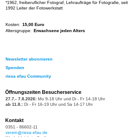
*1962, freiberuflicher Fotograf, Lehraufträge für Fotografie, seit
1992 Leiter der Fotowerkstatt
Kosten:
15,00 Euro
Altersgruppe:
Erwachsene jeden Alters
Newsletter abonnieren
Spenden
riesa efau Community
Öffnungszeiten Besucherservice
27.7.- 7.8.2026:
Mo 9-18 Uhr und Di - Fr 14-18 Uhr
ab 11.8.:
Di - Fr 16-19 Uhr und Sa 14-17 Uhr
Kontakt
0351 - 86602-11
verein
riesa-efau.de