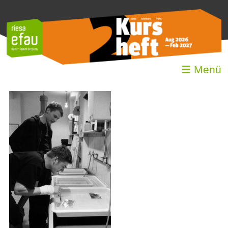
☰ Menü