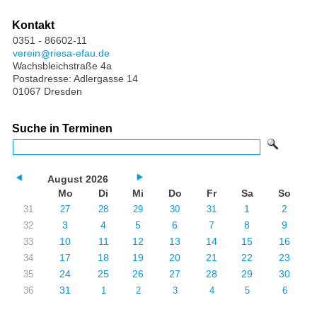
Kontakt
0351 - 86602-11
verein
riesa-efau.de
Wachsbleichstraße 4a
Postadresse: Adlergasse 14
01067 Dresden
Suche in Terminen
August 2026
Mo
Di
Mi
Do
Fr
Sa
So
1
2
31
27
28
29
30
31
3
4
5
6
7
8
9
32
10
11
12
13
14
15
16
33
17
18
19
20
21
22
23
34
24
25
26
27
28
29
30
35
31
36
1
2
3
4
5
6