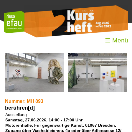
☰ Menü
Nummer: MH 893
berühren[d]
Ausstellung
Samstag, 27.06.2026, 14:00 - 17:00 Uhr
Motorenhalle. Für gegenwärtige Kunst, 01067 Dresden,
Zugang über Wachsbleichstr. 4a oder über Adlergasse 12/