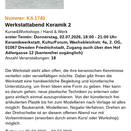
Nummer: KA 1740
Werkstattabend Keramik 2
Kurse&Workshops / Hand & Werk
erster Termin: Donnerstag, 02.07.2026, 18:00 - 21:00 Uhr
Keramikwerkstatt, KulturForum, Wachsbleichstr. 4a, 2. OG,
01067 Dresden Friedrichstadt, Zugang auch über den Hof
Adlergasse 12 (barrierefrei zugänglich)
Anzahl Veranstaltungen:
18
Die Werkstatt steht allen offen, die ihre keramischen Kenntnisse
vertiefen oder vervielfältigen möchte. Dabei gibt Ihnen die
Werkstatt eine handwerkliche Begleitung und künstlerische
Unterstützung, um Ihren Ideen eine Form zu geben. Hier kann
es darum gehen, neue plastische Techniken zu erlernen oder
ganz einfach einmal auszuprobieren. Von der künstlerisch frei
artikulierten Plastik bis hin zum Modellieren nach Vorlage ist alles
möglich: Baukeramik, Modellieren, Negativ-Verfahren. Drehen an
der Drehscheibe ist an diesem offenen Abend nur mit
Vorkenntnissen (erworben durch einen Kurs/ oder Workshop)
möglich.