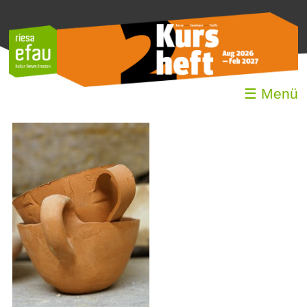
☰ Menü