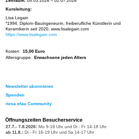
Zeitraum:
05.03.2026 – 02.07.2026
Kursleitung:
Lisa Legain
*1994, Diplom-Bauingeneurin, freiberufliche Künstlerin und
Keramikerin seit 2020, www.lisalegain.com
https://www.lisalegain.com
Kosten:
15,00 Euro
Altersgruppe:
Erwachsene jeden Alters
Newsletter abonnieren
Spenden
riesa efau Community
Öffnungszeiten Besucherservice
27.7.- 7.8.2026:
Mo 9-18 Uhr und Di - Fr 14-18 Uhr
ab 11.8.:
Di - Fr 16-19 Uhr und Sa 14-17 Uhr