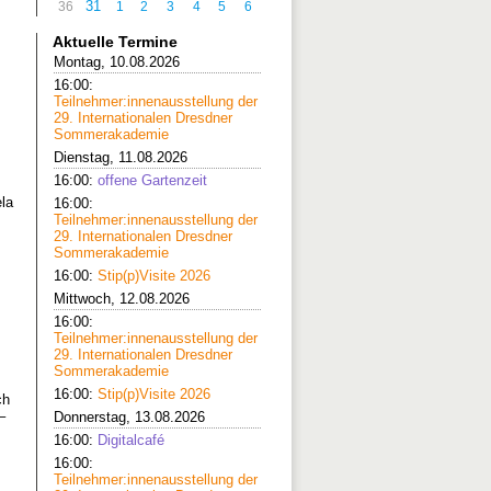
31
36
1
2
3
4
5
6
Aktuelle Termine
Montag, 10.08.2026
16:00:
Teilnehmer:innenausstellung der
29. Internationalen Dresdner
Sommerakademie
m
Dienstag, 11.08.2026
16:00:
offene Gartenzeit
la
16:00:
Teilnehmer:innenausstellung der
29. Internationalen Dresdner
Sommerakademie
16:00:
Stip(p)Visite 2026
Mittwoch, 12.08.2026
16:00:
Teilnehmer:innenausstellung der
29. Internationalen Dresdner
Sommerakademie
16:00:
Stip(p)Visite 2026
ch
–
Donnerstag, 13.08.2026
16:00:
Digitalcafé
16:00:
Teilnehmer:innenausstellung der