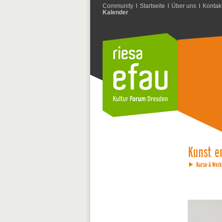
Community
I
Startseite
I
Über uns
I
Kontak
Kalender