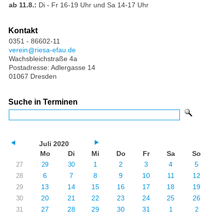
ab 11.8.:
Di - Fr 16-19 Uhr und Sa 14-17 Uhr
Kontakt
0351 - 86602-11
verein
riesa-efau.de
Wachsbleichstraße 4a
Postadresse: Adlergasse 14
01067 Dresden
Suche in Terminen
Juli 2020
Mo
Di
Mi
Do
Fr
Sa
So
1
2
3
4
5
27
29
30
6
7
8
9
10
11
12
28
13
14
15
16
17
18
19
29
20
21
22
23
24
25
26
30
27
28
29
30
31
31
1
2