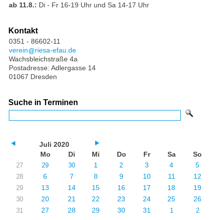
ab 11.8.:
Di - Fr 16-19 Uhr und Sa 14-17 Uhr
Kontakt
0351 - 86602-11
verein
riesa-efau.de
Wachsbleichstraße 4a
Postadresse: Adlergasse 14
01067 Dresden
Suche in Terminen
Juli 2020
Mo
Di
Mi
Do
Fr
Sa
So
1
2
3
4
5
27
29
30
6
7
8
9
10
11
12
28
13
14
15
16
17
18
19
29
20
21
22
23
24
25
26
30
27
28
29
30
31
31
1
2