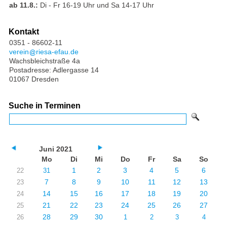
ab 11.8.:
Di - Fr 16-19 Uhr und Sa 14-17 Uhr
Kontakt
0351 - 86602-11
verein
riesa-efau.de
Wachsbleichstraße 4a
Postadresse: Adlergasse 14
01067 Dresden
Suche in Terminen
Juni 2021
Mo
Di
Mi
Do
Fr
Sa
So
1
2
3
4
5
6
22
31
7
8
9
10
11
12
13
23
14
15
16
17
18
19
20
24
21
22
23
24
25
26
27
25
28
29
30
26
1
2
3
4