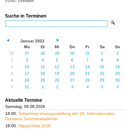
01067 Dresden
Suche in Terminen
Januar 2022
Mo
Di
Mi
Do
Fr
Sa
So
1
2
52
27
28
29
30
31
3
4
5
6
7
8
9
1
10
11
12
13
14
15
16
2
17
18
19
20
21
22
23
3
24
25
26
27
28
29
30
4
31
5
1
2
3
4
5
6
Aktuelle Termine
Samstag, 08.08.2026
18:00:
Teilnehmer:innenausstellung der 29. Internationalen
Dresdner Sommerakademie
18:00:
Stip(p)Visite 2026