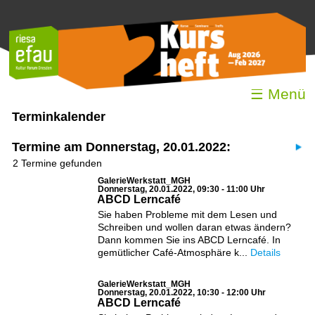
☰ Menü
Terminkalender
Termine am Donnerstag, 20.01.2022:
2 Termine gefunden
GalerieWerkstatt_MGH
Donnerstag, 20.01.2022, 09:30 - 11:00 Uhr
ABCD Lerncafé
Sie haben Probleme mit dem Lesen und
Schreiben und wollen daran etwas ändern?
Dann kommen Sie ins ABCD Lerncafé. In
gemütlicher Café-Atmosphäre k...
Details
GalerieWerkstatt_MGH
Donnerstag, 20.01.2022, 10:30 - 12:00 Uhr
ABCD Lerncafé