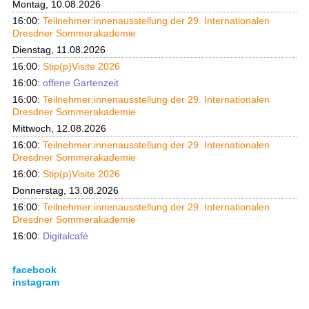
Montag, 10.08.2026
16:00:
Teilnehmer:innenausstellung der 29. Internationalen
Dresdner Sommerakademie
Dienstag, 11.08.2026
16:00:
Stip(p)Visite 2026
16:00:
offene Gartenzeit
16:00:
Teilnehmer:innenausstellung der 29. Internationalen
Dresdner Sommerakademie
Mittwoch, 12.08.2026
16:00:
Teilnehmer:innenausstellung der 29. Internationalen
Dresdner Sommerakademie
16:00:
Stip(p)Visite 2026
Donnerstag, 13.08.2026
16:00:
Teilnehmer:innenausstellung der 29. Internationalen
Dresdner Sommerakademie
16:00:
Digitalcafé
facebook
instagram