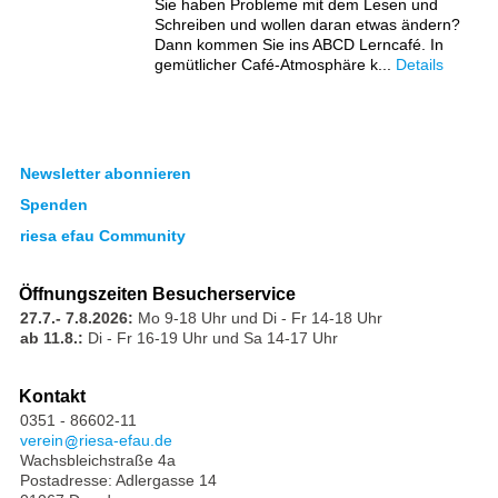
Sie haben Probleme mit dem Lesen und
Schreiben und wollen daran etwas ändern?
Dann kommen Sie ins ABCD Lerncafé. In
gemütlicher Café-Atmosphäre k...
Details
Newsletter abonnieren
Spenden
riesa efau Community
Öffnungszeiten Besucherservice
27.7.- 7.8.2026:
Mo 9-18 Uhr und Di - Fr 14-18 Uhr
ab 11.8.:
Di - Fr 16-19 Uhr und Sa 14-17 Uhr
Kontakt
0351 - 86602-11
verein
riesa-efau.de
Wachsbleichstraße 4a
Postadresse: Adlergasse 14