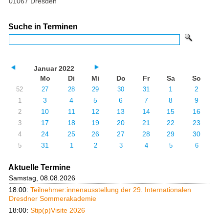
01067 Dresden
Suche in Terminen
Januar 2022
Mo
Di
Mi
Do
Fr
Sa
So
1
2
52
27
28
29
30
31
3
4
5
6
7
8
9
1
10
11
12
13
14
15
16
2
17
18
19
20
21
22
23
3
24
25
26
27
28
29
30
4
31
5
1
2
3
4
5
6
Aktuelle Termine
Samstag, 08.08.2026
18:00:
Teilnehmer:innenausstellung der 29. Internationalen
Dresdner Sommerakademie
18:00:
Stip(p)Visite 2026