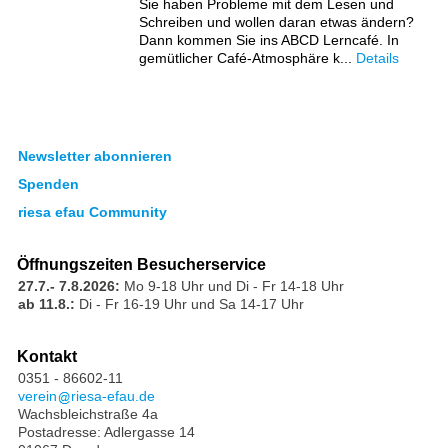
Sie haben Probleme mit dem Lesen und
Schreiben und wollen daran etwas ändern?
Dann kommen Sie ins ABCD Lerncafé. In
gemütlicher Café-Atmosphäre k...
Details
Newsletter abonnieren
Spenden
riesa efau Community
Öffnungszeiten Besucherservice
27.7.- 7.8.2026:
Mo 9-18 Uhr und Di - Fr 14-18 Uhr
ab 11.8.:
Di - Fr 16-19 Uhr und Sa 14-17 Uhr
Kontakt
0351 - 86602-11
verein
riesa-efau.de
Wachsbleichstraße 4a
Postadresse: Adlergasse 14