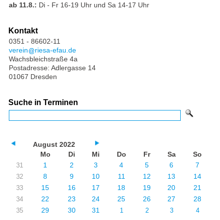
ab 11.8.:
Di - Fr 16-19 Uhr und Sa 14-17 Uhr
Kontakt
0351 - 86602-11
verein
riesa-efau.de
Wachsbleichstraße 4a
Postadresse: Adlergasse 14
01067 Dresden
Suche in Terminen
August 2022
Mo
Di
Mi
Do
Fr
Sa
So
1
2
3
4
5
6
7
31
8
9
10
11
12
13
14
32
15
16
17
18
19
20
21
33
22
23
24
25
26
27
28
34
29
30
31
35
1
2
3
4