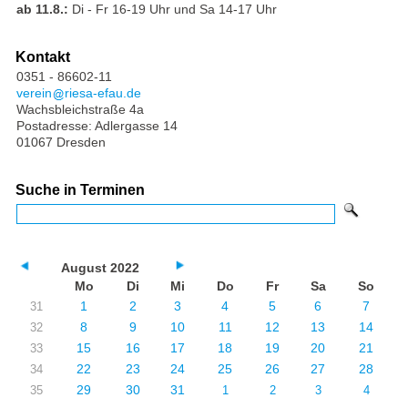
ab 11.8.:
Di - Fr 16-19 Uhr und Sa 14-17 Uhr
Kontakt
0351 - 86602-11
verein
riesa-efau.de
Wachsbleichstraße 4a
Postadresse: Adlergasse 14
01067 Dresden
Suche in Terminen
August 2022
Mo
Di
Mi
Do
Fr
Sa
So
1
2
3
4
5
6
7
31
8
9
10
11
12
13
14
32
15
16
17
18
19
20
21
33
22
23
24
25
26
27
28
34
29
30
31
35
1
2
3
4