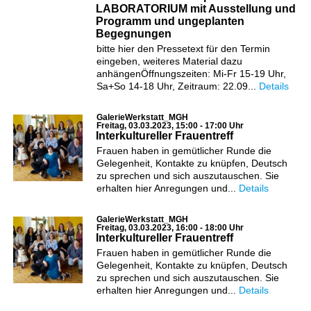
LABORATORIUM mit Ausstellung und
Programm und ungeplanten
Begegnungen
bitte hier den Pressetext für den Termin
eingeben, weiteres Material dazu
anhängenÖffnungszeiten: Mi-Fr 15-19 Uhr,
Sa+So 14-18 Uhr, Zeitraum: 22.09...
Details
GalerieWerkstatt_MGH
Freitag, 03.03.2023, 15:00 - 17:00 Uhr
Interkultureller Frauentreff
Frauen haben in gemütlicher Runde die
Gelegenheit, Kontakte zu knüpfen, Deutsch
zu sprechen und sich auszutauschen. Sie
erhalten hier Anregungen und...
Details
GalerieWerkstatt_MGH
Freitag, 03.03.2023, 16:00 - 18:00 Uhr
Interkultureller Frauentreff
Frauen haben in gemütlicher Runde die
Gelegenheit, Kontakte zu knüpfen, Deutsch
zu sprechen und sich auszutauschen. Sie
erhalten hier Anregungen und...
Details