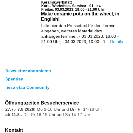
Keramikwerkstatt
Kurs / Workshop / Seminar ~01 ~kw
Freitag, 03.03.2023, 18:00 - 21:00 Uhr
Make ceramic pots on the wheel, in
English!
bitte hier den Pressetext für den Termin
eingeben, weiteres Material dazu
anhängenTermine:, - 03.03.2023, 18:00 -
21:00 Uhr, - 04.03.2023, 10:00 - 1...
Details
Newsletter abonnieren
Spenden
riesa efau Community
Öffnungszeiten Besucherservice
27.7.- 7.8.2026:
Mo 9-18 Uhr und Di - Fr 14-18 Uhr
ab 11.8.:
Di - Fr 16-19 Uhr und Sa 14-17 Uhr
Kontakt