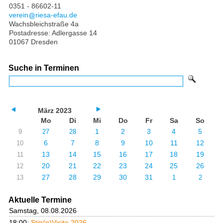
0351 - 86602-11
verein
riesa-efau.de
Wachsbleichstraße 4a
Postadresse: Adlergasse 14
01067 Dresden
Suche in Terminen
März 2023
Mo
Di
Mi
Do
Fr
Sa
So
1
2
3
4
5
9
27
28
6
7
8
9
10
11
12
10
13
14
15
16
17
18
19
11
20
21
22
23
24
25
26
12
27
28
29
30
31
13
1
2
Aktuelle Termine
Samstag, 08.08.2026
18:00:
Stip(p)Visite 2026