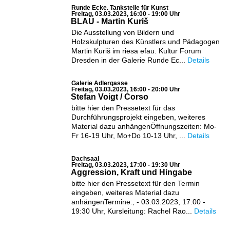
Runde Ecke. Tankstelle für Kunst
Freitag, 03.03.2023, 16:00 - 19:00 Uhr
BLAU - Martin Kuriš
Die Ausstellung von Bildern und
Holzskulpturen des Künstlers und Pädagogen
Martin Kuriš im riesa efau. Kultur Forum
Dresden in der Galerie Runde Ec...
Details
Galerie Adlergasse
Freitag, 03.03.2023, 16:00 - 20:00 Uhr
Stefan Voigt / Corso
bitte hier den Pressetext für das
Durchführungsprojekt eingeben, weiteres
Material dazu anhängenÖffnungszeiten: Mo-
Fr 16-19 Uhr, Mo+Do 10-13 Uhr, ...
Details
Dachsaal
Freitag, 03.03.2023, 17:00 - 19:30 Uhr
Aggression, Kraft und Hingabe
bitte hier den Pressetext für den Termin
eingeben, weiteres Material dazu
anhängenTermine:, - 03.03.2023, 17:00 -
19:30 Uhr, Kursleitung: Rachel Rao...
Details