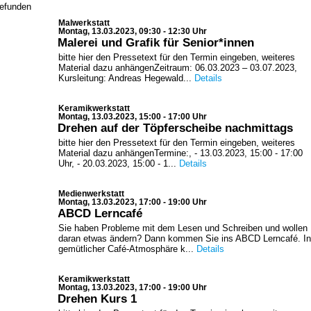
gefunden
Malwerkstatt
Montag, 13.03.2023, 09:30 - 12:30 Uhr
Malerei und Grafik für Senior*innen
bitte hier den Pressetext für den Termin eingeben, weiteres
Material dazu anhängenZeitraum: 06.03.2023 – 03.07.2023,
Kursleitung: Andreas Hegewald...
Details
Keramikwerkstatt
Montag, 13.03.2023, 15:00 - 17:00 Uhr
Drehen auf der Töpferscheibe nachmittags
bitte hier den Pressetext für den Termin eingeben, weiteres
Material dazu anhängenTermine:, - 13.03.2023, 15:00 - 17:00
Uhr, - 20.03.2023, 15:00 - 1...
Details
Medienwerkstatt
Montag, 13.03.2023, 17:00 - 19:00 Uhr
ABCD Lerncafé
Sie haben Probleme mit dem Lesen und Schreiben und wollen
daran etwas ändern? Dann kommen Sie ins ABCD Lerncafé. In
gemütlicher Café-Atmosphäre k...
Details
Keramikwerkstatt
Montag, 13.03.2023, 17:00 - 19:00 Uhr
Drehen Kurs 1