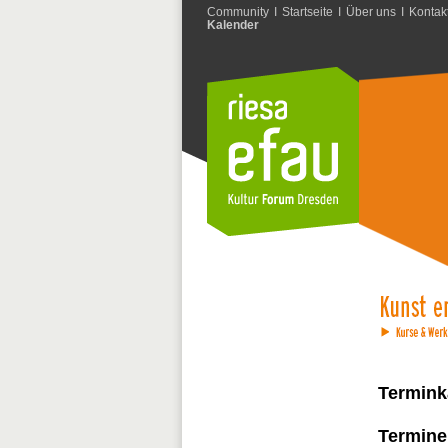
Community
I
Startseite
I
Über uns
I
Kontak
Kalender
Termink
Termine