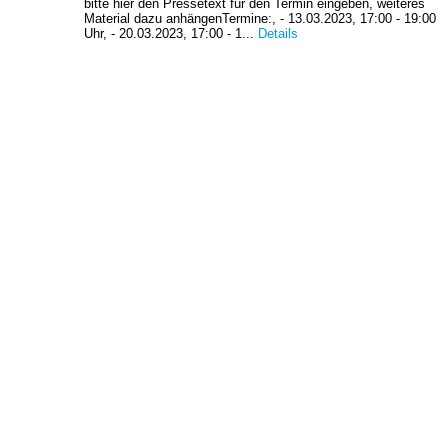
bitte hier den Pressetext für den Termin eingeben, weiteres
Material dazu anhängenTermine:, - 13.03.2023, 17:00 - 19:00
Uhr, - 20.03.2023, 17:00 - 1...
Details