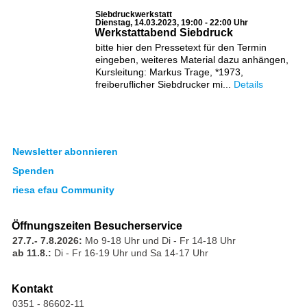
Siebdruckwerkstatt
Dienstag, 14.03.2023, 19:00 - 22:00 Uhr
Werkstattabend Siebdruck
bitte hier den Pressetext für den Termin
eingeben, weiteres Material dazu anhängen,
Kursleitung: Markus Trage, *1973,
freiberuflicher Siebdrucker mi...
Details
Newsletter abonnieren
Spenden
riesa efau Community
Öffnungszeiten Besucherservice
27.7.- 7.8.2026:
Mo 9-18 Uhr und Di - Fr 14-18 Uhr
ab 11.8.:
Di - Fr 16-19 Uhr und Sa 14-17 Uhr
Kontakt
0351 - 86602-11