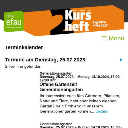
☰ Menü
Terminkalender
Termine am Dienstag, 25.07.2023:
2 Termine gefunden
Generationengarten
Dienstag, 25.07.2023 – Montag, 14.10.2024, 16:00 -
19:00 Uhr
Offene Gartenzeit
Generationengarten
Ihr interessiert euch fürs Gärtnern, Pflanzen,
Natur und Tiere, habt aber keinen eigenen
Garten? Kein Problem: In unserem
Generationengarten können...
Details
Generationengarten
Dienstag, 25.07.2023 – Montag, 14.10.2024, 16:00 -