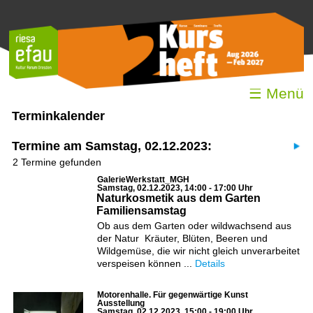
☰ Menü
Terminkalender
Termine am Samstag, 02.12.2023:
2 Termine gefunden
GalerieWerkstatt_MGH
Samstag, 02.12.2023, 14:00 - 17:00 Uhr
Naturkosmetik aus dem Garten
Familiensamstag
Ob aus dem Garten oder wildwachsend aus
der Natur  Kräuter, Blüten, Beeren und
Wildgemüse, die wir nicht gleich unverarbeitet
verspeisen können ...
Details
Motorenhalle. Für gegenwärtige Kunst
Ausstellung
Samstag, 02.12.2023, 15:00 - 19:00 Uhr