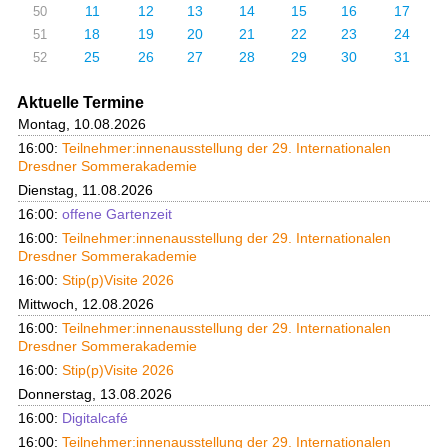
11
12
13
14
15
16
17
50
18
19
20
21
22
23
24
51
25
26
27
28
29
30
31
52
Aktuelle Termine
Montag, 10.08.2026
16:00:
Teilnehmer:innenausstellung der 29. Internationalen
Dresdner Sommerakademie
Dienstag, 11.08.2026
16:00:
offene Gartenzeit
16:00:
Teilnehmer:innenausstellung der 29. Internationalen
Dresdner Sommerakademie
16:00:
Stip(p)Visite 2026
Mittwoch, 12.08.2026
16:00:
Teilnehmer:innenausstellung der 29. Internationalen
Dresdner Sommerakademie
16:00:
Stip(p)Visite 2026
Donnerstag, 13.08.2026
16:00:
Digitalcafé
16:00:
Teilnehmer:innenausstellung der 29. Internationalen