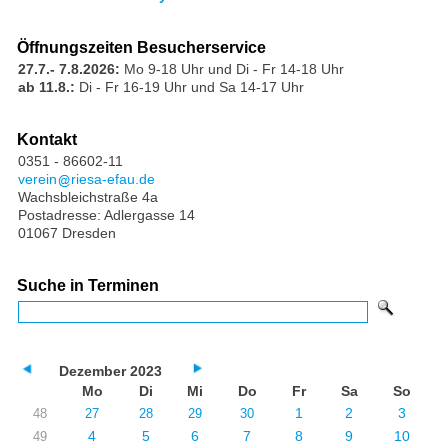
Öffnungszeiten Besucherservice
27.7.- 7.8.2026:
Mo 9-18 Uhr und Di - Fr 14-18 Uhr
ab 11.8.:
Di - Fr 16-19 Uhr und Sa 14-17 Uhr
Kontakt
0351 - 86602-11
verein
riesa-efau.de
Wachsbleichstraße 4a
Postadresse: Adlergasse 14
01067 Dresden
Suche in Terminen
Dezember 2023
Mo
Di
Mi
Do
Fr
Sa
So
1
2
3
48
27
28
29
30
4
5
6
7
8
9
10
49