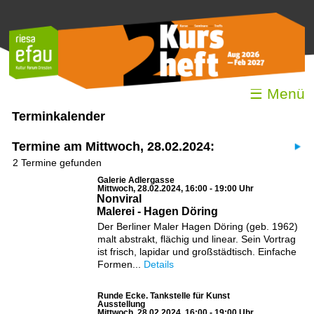
☰ Menü
Terminkalender
Termine am Mittwoch, 28.02.2024:
2 Termine gefunden
Galerie Adlergasse
Mittwoch, 28.02.2024, 16:00 - 19:00 Uhr
Nonviral
Malerei - Hagen Döring
Der Berliner Maler Hagen Döring (geb. 1962)
malt abstrakt, flächig und linear. Sein Vortrag
ist frisch, lapidar und großstädtisch. Einfache
Formen...
Details
Runde Ecke. Tankstelle für Kunst
Ausstellung
Mittwoch, 28.02.2024, 16:00 - 19:00 Uhr