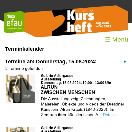
☰ Menü
Terminkalender
Termine am Donnerstag, 15.08.2024:
3 Termine gefunden
Galerie Adlergasse
Ausstellung
Donnerstag, 15.08.2024, 10:00 - 13:00 Uhr
ALRUN
ZWISCHEN MENSCHEN
Die Ausstellung zeigt Zeichnungen,
Malereien, Objekte und Videos der Dresdner
Künstlerin Alrun Krauß (1943-2023). Im
Zentrum ihrer künstlerischen A...
Details
Galerie Adlergasse
Ausstellung