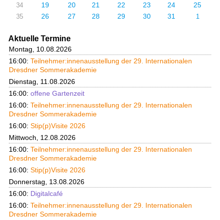
19
20
21
22
23
24
25
34
26
27
28
29
30
31
35
1
Aktuelle Termine
Montag, 10.08.2026
16:00:
Teilnehmer:innenausstellung der 29. Internationalen
Dresdner Sommerakademie
Dienstag, 11.08.2026
16:00:
offene Gartenzeit
16:00:
Teilnehmer:innenausstellung der 29. Internationalen
Dresdner Sommerakademie
16:00:
Stip(p)Visite 2026
Mittwoch, 12.08.2026
16:00:
Teilnehmer:innenausstellung der 29. Internationalen
Dresdner Sommerakademie
16:00:
Stip(p)Visite 2026
Donnerstag, 13.08.2026
16:00:
Digitalcafé
16:00:
Teilnehmer:innenausstellung der 29. Internationalen
Dresdner Sommerakademie