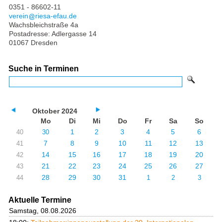
0351 - 86602-11
verein
riesa-efau.de
Wachsbleichstraße 4a
Postadresse: Adlergasse 14
01067 Dresden
Suche in Terminen
Oktober 2024
Mo
Di
Mi
Do
Fr
Sa
So
1
2
3
4
5
6
40
30
7
8
9
10
11
12
13
41
14
15
16
17
18
19
20
42
21
22
23
24
25
26
27
43
28
29
30
31
44
1
2
3
Aktuelle Termine
Samstag, 08.08.2026