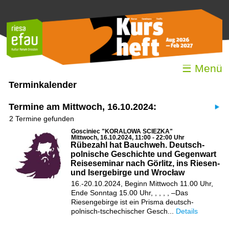
☰ Menü
Terminkalender
Termine am Mittwoch, 16.10.2024:
2 Termine gefunden
Gosciniec "KORALOWA SCIEZKA"
Mittwoch, 16.10.2024, 11:00 - 22:00 Uhr
Rübezahl hat Bauchweh. Deutsch-
polnische Geschichte und Gegenwart
Reiseseminar nach Görlitz, ins Riesen-
und Isergebirge und Wrocław
16.-20.10.2024, Beginn Mittwoch 11.00 Uhr,
Ende Sonntag 15.00 Uhr, , , , , –Das
Riesengebirge ist ein Prisma deutsch-
polnisch-tschechischer Gesch...
Details