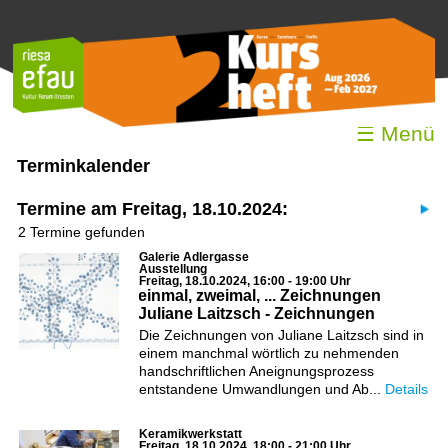
☰ Menü
Terminkalender
Termine am Freitag, 18.10.2024:
2 Termine gefunden
Galerie Adlergasse
Ausstellung
Freitag, 18.10.2024, 16:00 - 19:00 Uhr
einmal, zweimal, ... Zeichnungen
Juliane Laitzsch - Zeichnungen
Die Zeichnungen von Juliane Laitzsch sind in
einem manchmal wörtlich zu nehmenden
handschriftlichen Aneignungsprozess
entstandene Umwandlungen und Ab...
Details
Keramikwerkstatt
Freitag, 18.10.2024, 18:00 - 21:00 Uhr