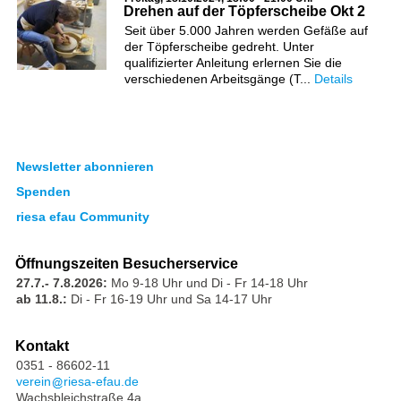
Drehen auf der Töpferscheibe Okt 2
Seit über 5.000 Jahren werden Gefäße auf
der Töpferscheibe gedreht. Unter
qualifizierter Anleitung erlernen Sie die
verschiedenen Arbeitsgänge (T...
Details
Newsletter abonnieren
Spenden
riesa efau Community
Öffnungszeiten Besucherservice
27.7.- 7.8.2026:
Mo 9-18 Uhr und Di - Fr 14-18 Uhr
ab 11.8.:
Di - Fr 16-19 Uhr und Sa 14-17 Uhr
Kontakt
0351 - 86602-11
verein
riesa-efau.de
Wachsbleichstraße 4a