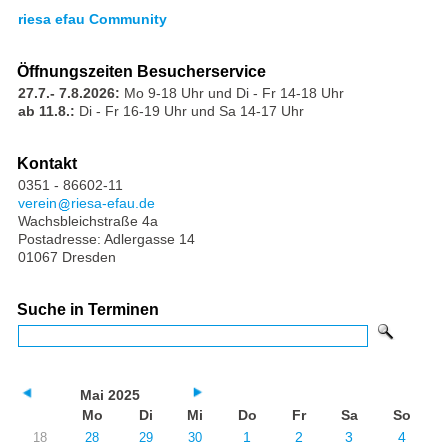
riesa efau Community
Öffnungszeiten Besucherservice
27.7.- 7.8.2026:
Mo 9-18 Uhr und Di - Fr 14-18 Uhr
ab 11.8.:
Di - Fr 16-19 Uhr und Sa 14-17 Uhr
Kontakt
0351 - 86602-11
verein
riesa-efau.de
Wachsbleichstraße 4a
Postadresse: Adlergasse 14
01067 Dresden
Suche in Terminen
Mai 2025
Mo
Di
Mi
Do
Fr
Sa
So
1
2
3
4
18
28
29
30