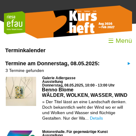
☰ Menü
Terminkalender
Termine am Donnerstag, 08.05.2025:
3 Termine gefunden
Galerie Adlergasse
Ausstellung
Donnerstag, 08.05.2025, 10:00 - 13:00 Uhr
Benno Blome
WÄLDER, WOLKEN, WASSER, WIND
» Der Titel lässt an eine Landschaft denken.
Doch bekanntlich weht der Wind wo er will
und Wolken und Wasser sind flüchtige
Gestalten. Nur der Wa...
Details
Motorenhalle. Für gegenwärtige Kunst
Ausstellung