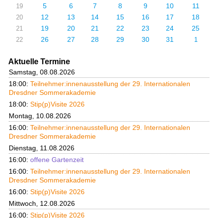
5
6
7
8
9
10
11
19
12
13
14
15
16
17
18
20
19
20
21
22
23
24
25
21
26
27
28
29
30
31
22
1
Aktuelle Termine
Samstag, 08.08.2026
18:00:
Teilnehmer:innenausstellung der 29. Internationalen
Dresdner Sommerakademie
18:00:
Stip(p)Visite 2026
Montag, 10.08.2026
16:00:
Teilnehmer:innenausstellung der 29. Internationalen
Dresdner Sommerakademie
Dienstag, 11.08.2026
16:00:
offene Gartenzeit
16:00:
Teilnehmer:innenausstellung der 29. Internationalen
Dresdner Sommerakademie
16:00:
Stip(p)Visite 2026
Mittwoch, 12.08.2026
16:00:
Stip(p)Visite 2026