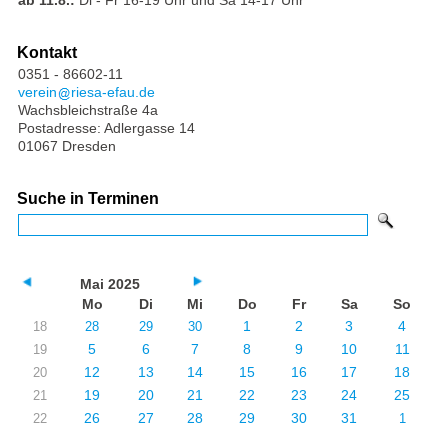
Kontakt
0351 - 86602-11
verein
riesa-efau.de
Wachsbleichstraße 4a
Postadresse: Adlergasse 14
01067 Dresden
Suche in Terminen
Mai 2025
Mo
Di
Mi
Do
Fr
Sa
So
1
2
3
4
18
28
29
30
5
6
7
8
9
10
11
19
12
13
14
15
16
17
18
20
19
20
21
22
23
24
25
21
26
27
28
29
30
31
22
1