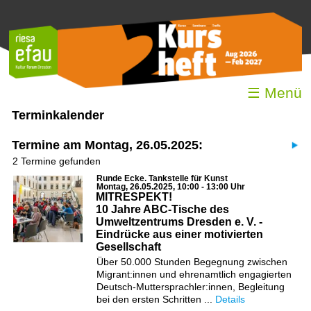
☰ Menü
Terminkalender
Termine am Montag, 26.05.2025:
2 Termine gefunden
Runde Ecke. Tankstelle für Kunst
Montag, 26.05.2025, 10:00 - 13:00 Uhr
MITRESPEKT!
10 Jahre ABC-Tische des
Umweltzentrums Dresden e. V. -
Eindrücke aus einer motivierten
Gesellschaft
Über 50.000 Stunden Begegnung zwischen
Migrant:innen und ehrenamtlich engagierten
Deutsch-Muttersprachler:innen, Begleitung
bei den ersten Schritten ...
Details