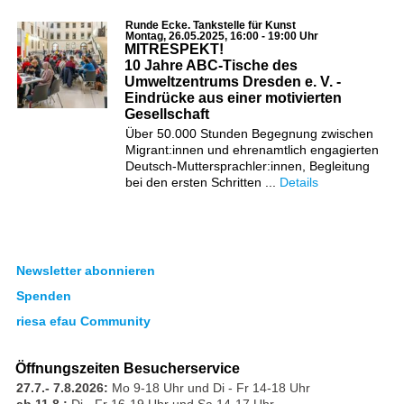
Runde Ecke. Tankstelle für Kunst
Montag, 26.05.2025, 16:00 - 19:00 Uhr
MITRESPEKT!
10 Jahre ABC-Tische des
Umweltzentrums Dresden e. V. -
Eindrücke aus einer motivierten
Gesellschaft
Über 50.000 Stunden Begegnung zwischen
Migrant:innen und ehrenamtlich engagierten
Deutsch-Muttersprachler:innen, Begleitung
bei den ersten Schritten ...
Details
Newsletter abonnieren
Spenden
riesa efau Community
Öffnungszeiten Besucherservice
27.7.- 7.8.2026:
Mo 9-18 Uhr und Di - Fr 14-18 Uhr
ab 11.8.:
Di - Fr 16-19 Uhr und Sa 14-17 Uhr