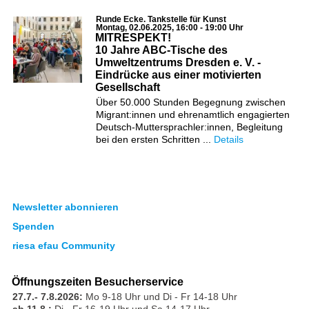
Runde Ecke. Tankstelle für Kunst
Montag, 02.06.2025, 16:00 - 19:00 Uhr
MITRESPEKT!
10 Jahre ABC-Tische des
Umweltzentrums Dresden e. V. -
Eindrücke aus einer motivierten
Gesellschaft
Über 50.000 Stunden Begegnung zwischen
Migrant:innen und ehrenamtlich engagierten
Deutsch-Muttersprachler:innen, Begleitung
bei den ersten Schritten ...
Details
Newsletter abonnieren
Spenden
riesa efau Community
Öffnungszeiten Besucherservice
27.7.- 7.8.2026:
Mo 9-18 Uhr und Di - Fr 14-18 Uhr
ab 11.8.:
Di - Fr 16-19 Uhr und Sa 14-17 Uhr