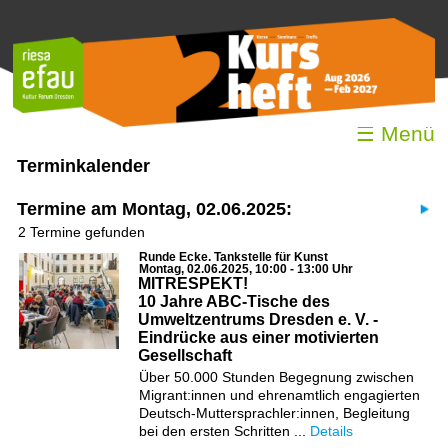
☰ Menü
Terminkalender
Termine am Montag, 02.06.2025:
2 Termine gefunden
Runde Ecke. Tankstelle für Kunst
Montag, 02.06.2025, 10:00 - 13:00 Uhr
MITRESPEKT!
10 Jahre ABC-Tische des
Umweltzentrums Dresden e. V. -
Eindrücke aus einer motivierten
Gesellschaft
Über 50.000 Stunden Begegnung zwischen
Migrant:innen und ehrenamtlich engagierten
Deutsch-Muttersprachler:innen, Begleitung
bei den ersten Schritten ...
Details