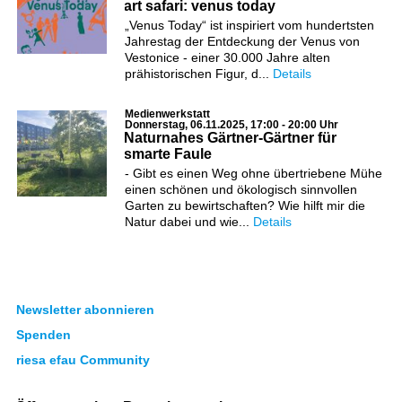
art safari: venus today
„Venus Today“ ist inspiriert vom hundertsten
Jahrestag der Entdeckung der Venus von
Vestonice - einer 30.000 Jahre alten
prähistorischen Figur, d...
Details
Medienwerkstatt
Donnerstag, 06.11.2025, 17:00 - 20:00 Uhr
Naturnahes Gärtner-Gärtner für
smarte Faule
- Gibt es einen Weg ohne übertriebene Mühe
einen schönen und ökologisch sinnvollen
Garten zu bewirtschaften? Wie hilft mir die
Natur dabei und wie...
Details
Newsletter abonnieren
Spenden
riesa efau Community