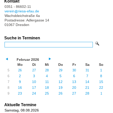
Kontakt
0351 - 86602-11
verein
riesa-efau.de
Wachsbleichstraße 4a
Postadresse: Adlergasse 14
01067 Dresden
Suche in Terminen
Februar 2026
Mo
Di
Mi
Do
Fr
Sa
So
1
5
26
27
28
29
30
31
2
3
4
5
6
7
8
6
9
10
11
12
13
14
15
7
16
17
18
19
20
21
22
8
23
24
25
26
27
28
9
1
Aktuelle Termine
Samstag, 08.08.2026