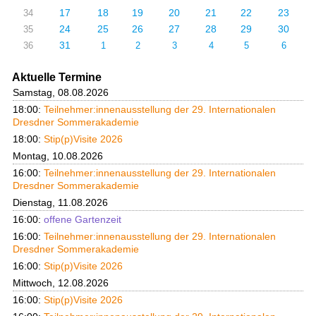
17
18
19
20
21
22
23
34
24
25
26
27
28
29
30
35
31
36
1
2
3
4
5
6
Aktuelle Termine
Samstag, 08.08.2026
18:00:
Teilnehmer:innenausstellung der 29. Internationalen
Dresdner Sommerakademie
18:00:
Stip(p)Visite 2026
Montag, 10.08.2026
16:00:
Teilnehmer:innenausstellung der 29. Internationalen
Dresdner Sommerakademie
Dienstag, 11.08.2026
16:00:
offene Gartenzeit
16:00:
Teilnehmer:innenausstellung der 29. Internationalen
Dresdner Sommerakademie
16:00:
Stip(p)Visite 2026
Mittwoch, 12.08.2026
16:00:
Stip(p)Visite 2026