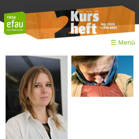
☰ Menü