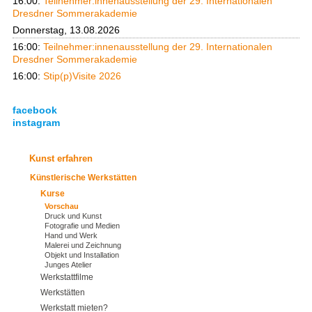
16:00:
Teilnehmer:innenausstellung der 29. Internationalen
Dresdner Sommerakademie
Donnerstag, 13.08.2026
16:00:
Teilnehmer:innenausstellung der 29. Internationalen
Dresdner Sommerakademie
16:00:
Stip(p)Visite 2026
facebook
instagram
Kunst erfahren
Künstlerische Werkstätten
Kurse
Vorschau
Druck und Kunst
Fotografie und Medien
Hand und Werk
Malerei und Zeichnung
Objekt und Installation
Junges Atelier
Werkstattfilme
Werkstätten
Werkstatt mieten?