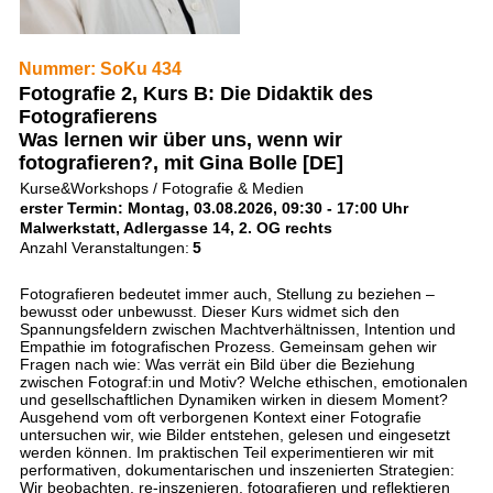
Nummer: SoKu 434
Fotografie 2, Kurs B: Die Didaktik des
Fotografierens
Was lernen wir über uns, wenn wir
fotografieren?, mit Gina Bolle [DE]
Kurse&Workshops / Fotografie & Medien
erster Termin: Montag, 03.08.2026, 09:30 - 17:00 Uhr
Malwerkstatt, Adlergasse 14, 2. OG rechts
Anzahl Veranstaltungen:
5
Fotografieren bedeutet immer auch, Stellung zu beziehen –
bewusst oder unbewusst. Dieser Kurs widmet sich den
Spannungsfeldern zwischen Machtverhältnissen, Intention und
Empathie im fotografischen Prozess. Gemeinsam gehen wir
Fragen nach wie: Was verrät ein Bild über die Beziehung
zwischen Fotograf:in und Motiv? Welche ethischen, emotionalen
und gesellschaftlichen Dynamiken wirken in diesem Moment?
Ausgehend vom oft verborgenen Kontext einer Fotografie
untersuchen wir, wie Bilder entstehen, gelesen und eingesetzt
werden können. Im praktischen Teil experimentieren wir mit
performativen, dokumentarischen und inszenierten Strategien:
Wir beobachten, re-inszenieren, fotografieren und reflektieren