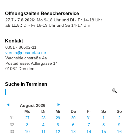
Öffnungszeiten Besucherservice
27.7.- 7.8.2026:
Mo 9-18 Uhr und Di - Fr 14-18 Uhr
ab 11.8.:
Di - Fr 16-19 Uhr und Sa 14-17 Uhr
Kontakt
0351 - 86602-11
verein
riesa-efau.de
Wachsbleichstraße 4a
Postadresse: Adlergasse 14
01067 Dresden
Suche in Terminen
August 2026
Mo
Di
Mi
Do
Fr
Sa
So
1
2
31
27
28
29
30
31
3
4
5
6
7
8
9
32
10
11
12
13
14
15
16
33