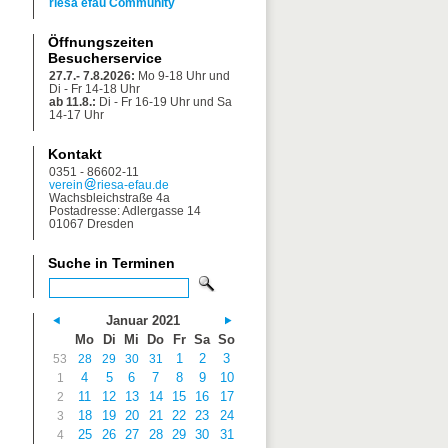
riesa efau Community
Öffnungszeiten
Besucherservice
27.7.- 7.8.2026:
Mo 9-18 Uhr und
Di - Fr 14-18 Uhr
ab 11.8.:
Di - Fr 16-19 Uhr und Sa
14-17 Uhr
Kontakt
0351 - 86602-11
verein
riesa-efau.de
Wachsbleichstraße 4a
Postadresse: Adlergasse 14
01067 Dresden
Suche in Terminen
Januar 2021
Mo
Di
Mi
Do
Fr
Sa
So
1
2
3
53
28
29
30
31
4
5
6
7
8
9
10
1
11
12
13
14
15
16
17
2
18
19
20
21
22
23
24
3
25
26
27
28
29
30
31
4