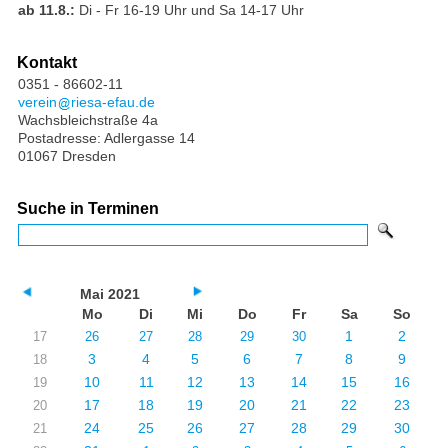
ab 11.8.:
Di - Fr 16-19 Uhr und Sa 14-17 Uhr
Kontakt
0351 - 86602-11
verein
riesa-efau.de
Wachsbleichstraße 4a
Postadresse: Adlergasse 14
01067 Dresden
Suche in Terminen
Mai 2021
Mo
Di
Mi
Do
Fr
Sa
So
1
2
17
26
27
28
29
30
3
4
5
6
7
8
9
18
10
11
12
13
14
15
16
19
17
18
19
20
21
22
23
20
24
25
26
27
28
29
30
21