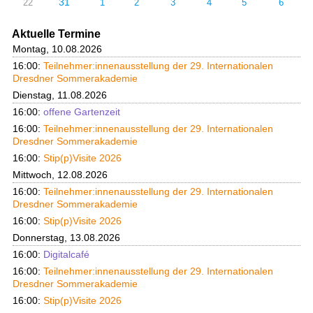
31
22
1
2
3
4
5
6
Aktuelle Termine
Montag, 10.08.2026
16:00:
Teilnehmer:innenausstellung der 29. Internationalen
Dresdner Sommerakademie
Dienstag, 11.08.2026
16:00:
offene Gartenzeit
16:00:
Teilnehmer:innenausstellung der 29. Internationalen
Dresdner Sommerakademie
16:00:
Stip(p)Visite 2026
Mittwoch, 12.08.2026
16:00:
Teilnehmer:innenausstellung der 29. Internationalen
Dresdner Sommerakademie
16:00:
Stip(p)Visite 2026
Donnerstag, 13.08.2026
16:00:
Digitalcafé
16:00:
Teilnehmer:innenausstellung der 29. Internationalen
Dresdner Sommerakademie
16:00:
Stip(p)Visite 2026