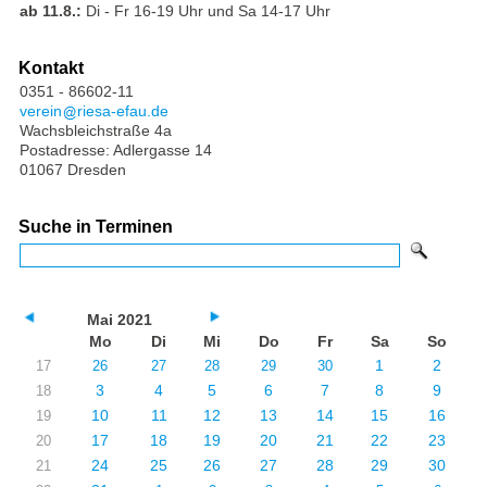
ab 11.8.:
Di - Fr 16-19 Uhr und Sa 14-17 Uhr
Kontakt
0351 - 86602-11
verein
riesa-efau.de
Wachsbleichstraße 4a
Postadresse: Adlergasse 14
01067 Dresden
Suche in Terminen
Mai 2021
Mo
Di
Mi
Do
Fr
Sa
So
1
2
17
26
27
28
29
30
3
4
5
6
7
8
9
18
10
11
12
13
14
15
16
19
17
18
19
20
21
22
23
20
24
25
26
27
28
29
30
21