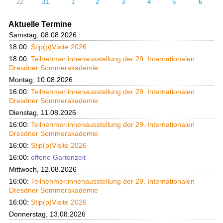
31
22
1
2
3
4
5
6
Aktuelle Termine
Samstag, 08.08.2026
18:00:
Stip(p)Visite 2026
18:00:
Teilnehmer:innenausstellung der 29. Internationalen
Dresdner Sommerakademie
Montag, 10.08.2026
16:00:
Teilnehmer:innenausstellung der 29. Internationalen
Dresdner Sommerakademie
Dienstag, 11.08.2026
16:00:
Teilnehmer:innenausstellung der 29. Internationalen
Dresdner Sommerakademie
16:00:
Stip(p)Visite 2026
16:00:
offene Gartenzeit
Mittwoch, 12.08.2026
16:00:
Teilnehmer:innenausstellung der 29. Internationalen
Dresdner Sommerakademie
16:00:
Stip(p)Visite 2026
Donnerstag, 13.08.2026